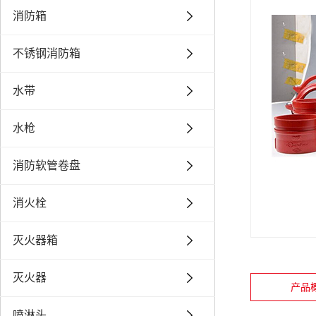
消防箱
不锈钢消防箱
水带
水枪
消防软管卷盘
消火栓
灭火器箱
灭火器
产品
喷淋头