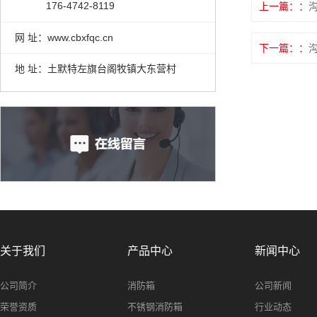
176-4742-8119
上一篇：
网 址：www.cbxfqc.cn
下一篇：
地 址：土默特左旗台阁牧镇大东营村
关于我们
产品中心
新闻中心
公司简介
消防箱
公司新闻
荣誉资质
不锈钢消防箱
行业动态