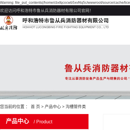
Warning: file_put_contents(/home/cbxfqcocwb5xvf4q5c/wwwroot/source/cache/lice
欢迎访问呼和浩特市鲁从兵消防器材有限公司官网！
您当前的位置 ：
首 页
>
产品中心
>
沟槽管件类
产品中心
Product