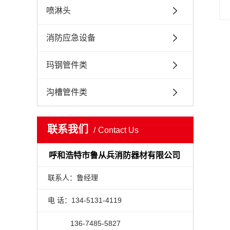
喷淋头
消防应急设备
玛钢管件类
沟槽管件类
联系我们
Contact Us
呼和浩特市鲁从兵消防器材有限公司
联系人：鲁经理
电 话：134-5131-4119
136-7485-5827