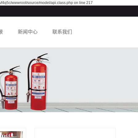
vf4q5c/wwwroot/source/model/api.class.php on line 217
景
新闻中心
联系我们
公司新闻
行业动态
常见问答