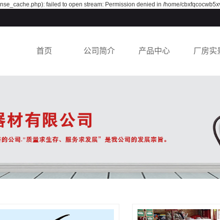
nse_cache.php): failed to open stream: Permission denied in /home/cbxfqcocwb5x
首页
公司简介
产品中心
厂房实
公司简介
消防箱
荣誉资质
不锈钢消防箱
水带
水枪
消防软管卷盘
消火栓
灭火器箱
灭火器