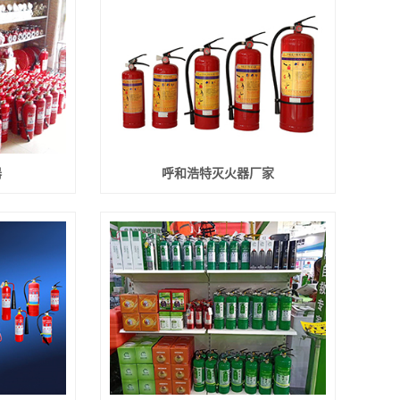
器
呼和浩特灭火器厂家