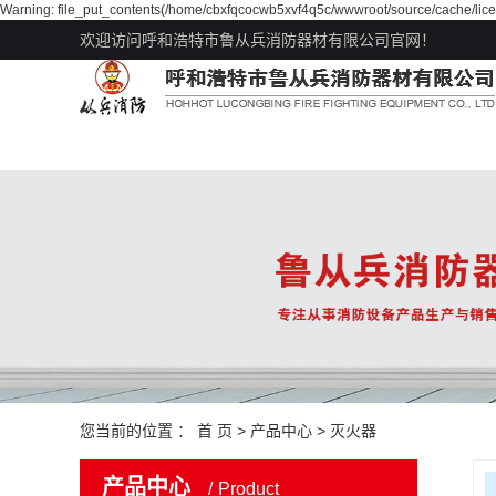
Warning: file_put_contents(/home/cbxfqcocwb5xvf4q5c/wwwroot/source/cache/lice
欢迎访问呼和浩特市鲁从兵消防器材有限公司官网！
您当前的位置 ：
首 页
>
产品中心
>
灭火器
产品中心
Product