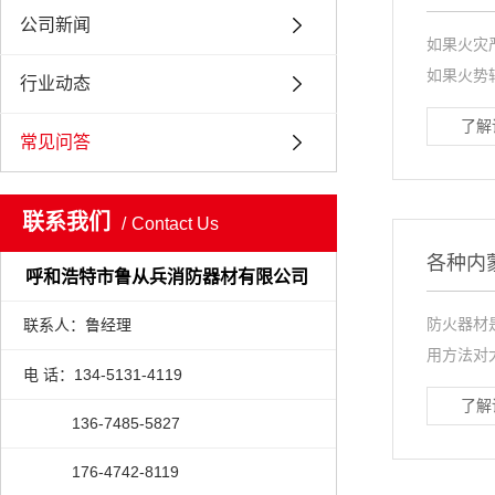
公司新闻
如果火灾
如果火势
行业动态
了解
常见问答
联系我们
Contact Us
各种内
呼和浩特市鲁从兵消防器材有限公司
防火器材
联系人：鲁经理
用方法对大
电 话：134-5131-4119
了解
136-7485-5827
176-4742-8119