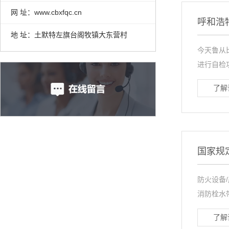
网 址：www.cbxfqc.cn
呼和浩
地 址：土默特左旗台阁牧镇大东营村
今天鲁从
进行自检功
了解
国家规
防火设备
消防栓水
了解