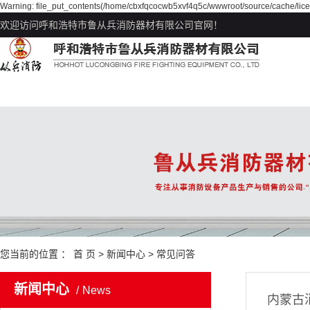
Warning: file_put_contents(/home/cbxfqcocwb5xvf4q5c/wwwroot/source/cache/lice
欢迎访问呼和浩特市鲁从兵消防器材有限公司官网！
您当前的位置 ：
首 页
>
新闻中心
>
常见问答
新闻中心
News
内蒙古