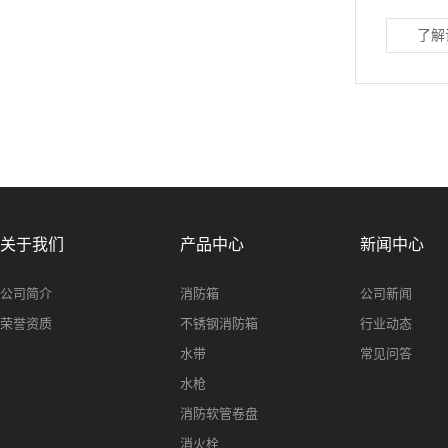
了解
关于我们
产品中心
新闻中心
公司简介
消防箱
公司新闻
荣誉资质
不锈钢消防箱
行业动态
水带
常见问答
水枪
消防软管卷盘
消火栓