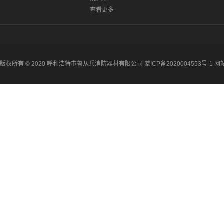
查看更多
版权所有 © 2020 呼和浩特市鲁从兵消防器材有限公司
蒙ICP备2020004553号-1
网