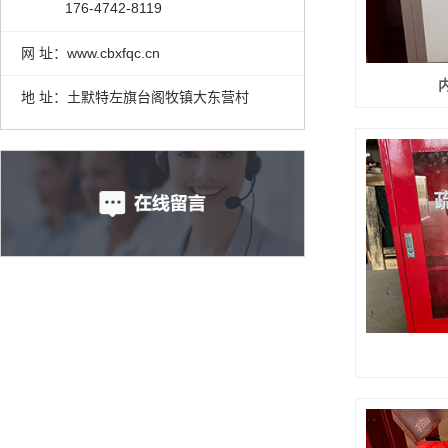
176-4742-8119
网 址：www.cbxfqc.cn
地 址：土默特左旗台阁牧镇大东营村