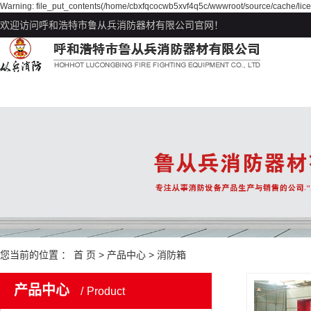
Warning: file_put_contents(/home/cbxfqcocwb5xvf4q5c/wwwroot/source/cache/lice
欢迎访问呼和浩特市鲁从兵消防器材有限公司官网！
您当前的位置 ：
首 页
>
产品中心
>
消防箱
产品中心
Product