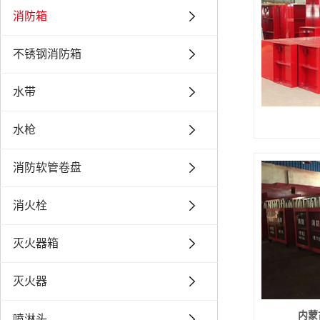
消防箱
不锈钢消防箱
水带
水枪
消防软管卷盘
消火栓
灭火器箱
灭火器
内蒙
喷淋头